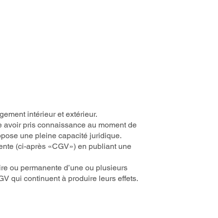
ement intérieur et extérieur.
re avoir pris connaissance au moment de
pose une pleine capacité juridique.
ente (ci-après «CGV») en publiant une
raire ou permanente d’une ou plusieurs
 qui continuent à produire leurs effets.