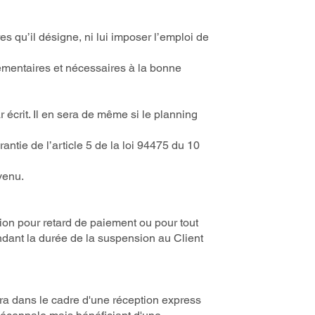
s qu’il désigne, ni lui imposer l’emploi de
émentaires et nécessaires à la bonne
r écrit. Il en sera de même si le planning
antie de l’article 5 de la loi 94475 du 10
venu.
tion pour retard de paiement ou pour tout
endant la durée de la suspension au Client
fera dans le cadre d'une réception express