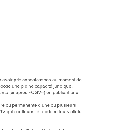
d'intervention
Contact
Blog
re avoir pris connaissance au moment de
pose une pleine capacité juridique.
ente (ci-après «CGV») en publiant une
raire ou permanente d’une ou plusieurs
 qui continuent à produire leurs effets.