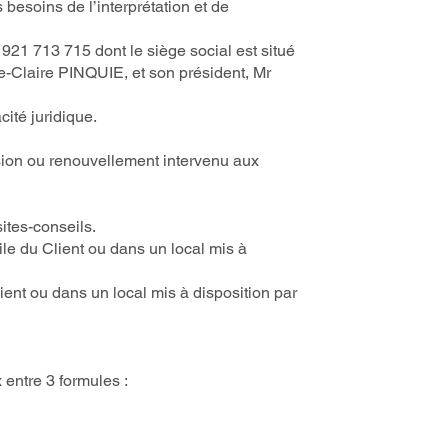
 besoins de l’interprétation et de
21 713 715 dont le siège social est situé
e-Claire PINQUIE, et son président, Mr
ité juridique.
nsion ou renouvellement intervenu aux
ites-conseils.
le du Client ou dans un local mis à
ient ou dans un local mis à disposition par
 entre 3 formules :