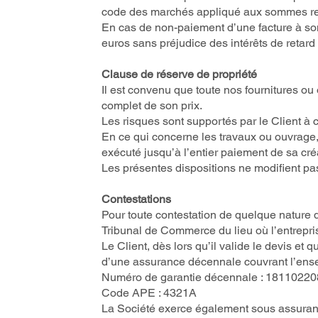
code des marchés appliqué aux sommes re
En cas de non-paiement d’une facture à s
euros sans préjudice des intérêts de retard
Clause de réserve de propriété
Il est convenu que toute nos fournitures ou
complet de son prix.
Les risques sont supportés par le Client à co
En ce qui concerne les travaux ou ouvrage, 
exécuté jusqu’à l’entier paiement de sa c
Les présentes dispositions ne modifient pas
Contestations
Pour toute contestation de quelque nature q
Tribunal de Commerce du lieu où l’entrepri
Le Client, dès lors qu’il valide le devis e
d’une assurance décennale couvrant l’ense
Numéro de garantie décennale : 18110220
Code APE : 4321A
La Société exerce également sous assuranc