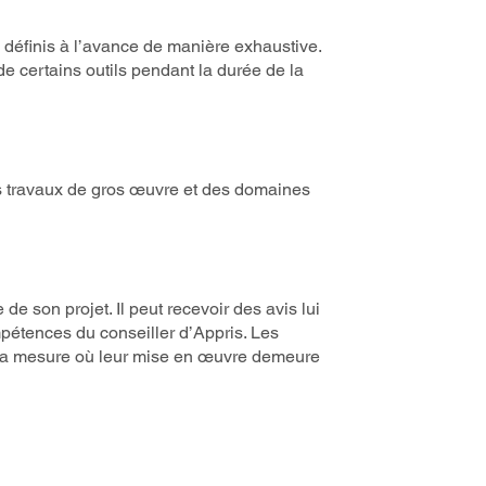
définis à l’avance de manière exhaustive.
de certains outils pendant la durée de la
us travaux de gros œuvre et des domaines
de son projet. Il peut recevoir des avis lui
mpétences du conseiller d’Appris. Les
 la mesure où leur mise en œuvre demeure