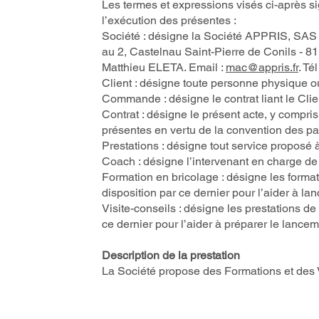
Les termes et expressions visés ci-après sig
l’exécution des présentes :
Société : désigne la Société APPRIS, SAS 
au 2, Castelnau Saint-Pierre de Conils - 8
Matthieu ELETA. Email :
mac@appris.fr
. Té
Client : désigne toute personne physique 
Commande : désigne le contrat liant le Clie
Contrat : désigne le présent acte, y compr
présentes en vertu de la convention des par
Prestations : désigne tout service proposé à 
Coach : désigne l’intervenant en charge de 
Formation en bricolage : désigne les forma
disposition par ce dernier pour l’aider à la
Visite-conseils : désigne les prestations d
ce dernier pour l’aider à préparer le lance
Description de la prestation
La Société propose des Formations et des Vi