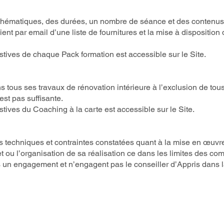
 thématiques, des durées, un nombre de séance et des contenus 
nt par email d’une liste de fournitures et la mise à disposition 
stives de chaque Pack formation est accessible sur le Site.
s tous ses travaux de rénovation intérieure à l’exclusion de to
est pas suffisante.
tives du Coaching à la carte est accessible sur le Site.
és techniques et contraintes constatées quant à la mise en œuvre 
t ou l’organisation de sa réalisation ce dans les limites des co
s un engagement et n’engagent pas le conseiller d’Appris dans