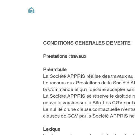
appris!
Accueil
CONDITIONS GENERALES DE VENTE
Prestations : travaux
Préambule
La Société APPRIS réalise des travaux au 
Le recours aux Prestations de la Société A
la Commande et qu’il déclare accepter san
La Société APPRIS se réserve le droit de 
nouvelle version sur le Site. Les CGV sont
La nullité d’une clause contractuelle n’ent
clauses de CGV par la Société APPRIS ne sa
Lexique