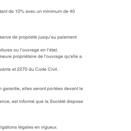
ntant de 10% avec un minimum de 40
réserve de propriété jusqu’au paiement
itures ou l’ouvrage en l’état.
eure propriétaire de l'ouvrage qu'elle a
ivants et 2270 du Code Civil.
 garantie, elles seront portées devant le
sance, est informé que la Société dispose
gations légales en vigueur.