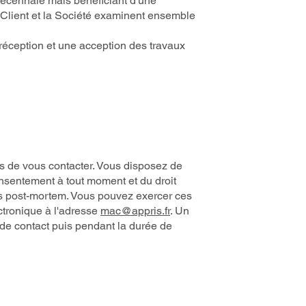
décennale mais bénéficiant d'une
e Client et la Société examinent ensemble
 réception et une acception des travaux
 de vous contacter. Vous disposez de
 consentement à tout moment et du droit
ées post-mortem. Vous pouvez exercer ces
ctronique à l'adresse
mac@appris.fr
. Un
 de contact puis pendant la durée de