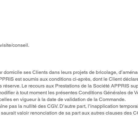
visite/conseil.
 domicile ses Clients dans leurs projets de bricolage, d’aménag
PPRIS est soumis aux conditions ci-après, dont le Client décla
s réserve. Le recours aux Prestations de la Société APPRIS sup
modifier à tout moment les présentes Conditions Générales de V
 celles en vigueur à la date de validation de la Commande.
raîne pas la nullité des CGV. D’autre part, l’inapplication tempo
urait valoir renonciation de sa part aux autres clauses des CGV