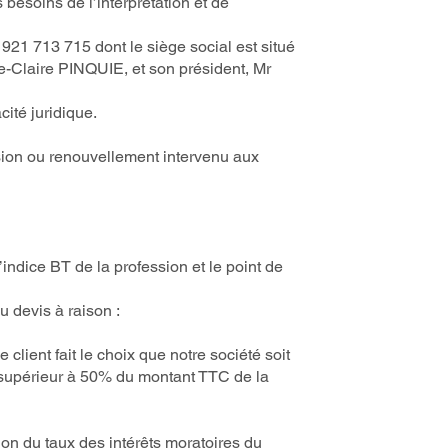
 besoins de l’interprétation et de
21 713 715 dont le siège social est situé
e-Claire PINQUIE, et son président, Mr
ité juridique.
nsion ou renouvellement intervenu aux
indice BT de la profession et le point de
u devis à raison :
client fait le choix que notre société soit
 supérieur à 50% du montant TTC de la
ion du taux des intérêts moratoires du