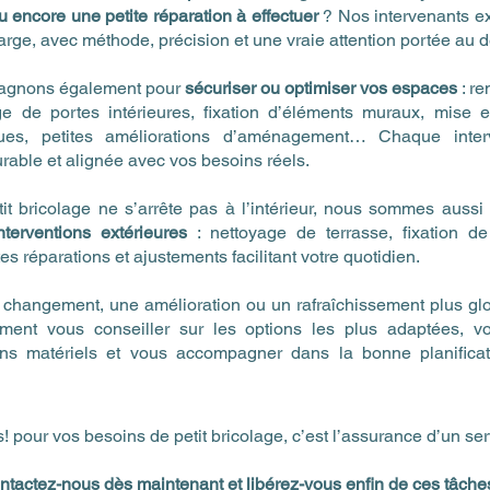
 encore une petite réparation à effectuer
? Nos intervenants e
arge, avec méthode, précision et une vraie attention portée au dé
agnons également pour
sécuriser ou optimiser vos espaces
: r
ge de portes intérieures, fixation d’éléments muraux, mise 
ues, petites améliorations d’aménagement… Chaque inter
rable et alignée avec vos besoins réels.
it bricolage ne s’arrête pas à l’intérieur, nous sommes aussi
interventions extérieures
: nettoyage de terrasse, fixation d
ites réparations et ajustements facilitant votre quotidien.
changement, une amélioration ou un rafraîchissement plus glo
ment vous conseiller sur les options les plus adaptées, v
oins matériels et vous accompagner dans la bonne planifica
! pour vos besoins de petit bricolage, c’est l’assurance d’un se
ontactez-nous dès maintenant et libérez-vous enfin de ces tâches 