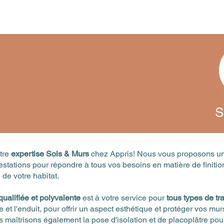
ris!
Accueil
Notre démarche
S
tre
expertise Sols & Murs
chez Appris! Nous vous proposons un
estations pour répondre à tous vos besoins en matière de finitio
 de votre habitat.
qualifiée et polyvalente
est à votre service pour
tous types de tr
e et l'enduit, pour offrir un aspect esthétique et protéger vos mur
s maîtrisons également la pose d'isolation et de placoplâtre pou