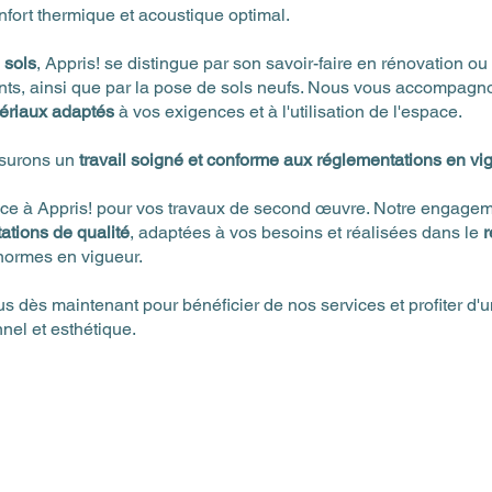
nfort thermique et acoustique optimal.
e
sols
, Appris! se distingue par son savoir-faire en rénovation ou 
ants, ainsi que par la pose de sols neufs. Nous vous accompagn
ériaux adaptés
à vos exigences et à l'utilisation de l'espace.
surons un
travail soigné et conforme aux réglementations en vi
nce à Appris! pour vos travaux de second œuvre. Notre engagem
tations de qualité
, adaptées à vos besoins et réalisées dans le
r
normes en vigueur.
 dès maintenant pour bénéficier de nos services et profiter d'u
nnel et esthétique.