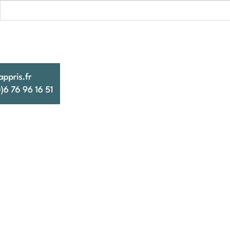
Comment être aidé et apprendre
En quoi travai
à choisir les bons matériaux pour
matériel adap
faire ses travaux